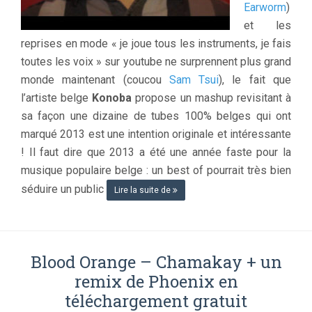
Earworm
)
et les
reprises en mode « je joue tous les instruments, je fais
toutes les voix » sur youtube ne surprennent plus grand
monde maintenant (coucou
Sam Tsui
), le fait que
l’artiste belge
Konoba
propose un mashup revisitant à
sa façon une dizaine de tubes 100% belges qui ont
marqué 2013 est une intention originale et intéressante
! Il faut dire que 2013 a été une année faste pour la
musique populaire belge : un best of pourrait très bien
séduire un public
Lire la suite de
Blood Orange – Chamakay + un
remix de Phoenix en
téléchargement gratuit