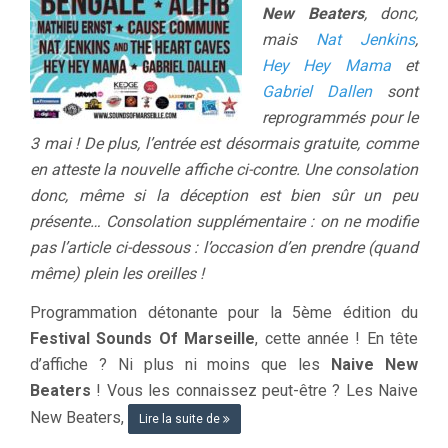
New Beaters
, donc,
mais
Nat Jenkins
,
Hey Hey Mama
et
Gabriel Dallen
sont
reprogrammés pour le
3 mai ! De plus, l’entrée est désormais gratuite, comme
en atteste la nouvelle affiche ci-contre. Une consolation
donc, même si la déception est bien sûr un peu
présente… Consolation supplémentaire : on ne modifie
pas l’article ci-dessous : l’occasion d’en prendre (quand
même) plein les oreilles !
Programmation détonante pour la 5ème édition du
Festival Sounds Of Marseille
, cette année ! En tête
d’affiche ? Ni plus ni moins que les
Naive New
Beaters
! Vous les connaissez peut-être ? Les Naive
New Beaters,
Lire la suite de