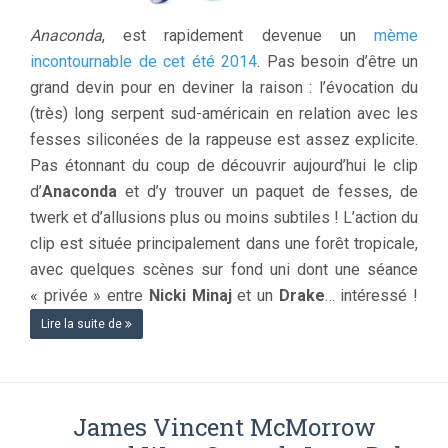
Anaconda
, est rapidement devenue un
mème
incontournable de cet été 2014
. Pas besoin d’être un
grand devin pour en deviner la raison : l’évocation du
(très) long serpent sud-américain en relation avec les
fesses siliconées de la rappeuse est assez explicite.
Pas étonnant du coup de découvrir aujourd’hui le clip
d’
Anaconda
et d’y trouver un paquet de fesses, de
twerk et d’allusions plus ou moins subtiles ! L’action du
clip est située principalement dans une forêt tropicale,
avec quelques scènes sur fond uni dont une séance
« privée » entre
Nicki Minaj
et un
Drake
… intéressé !
Lire la suite de
James Vincent McMorrow