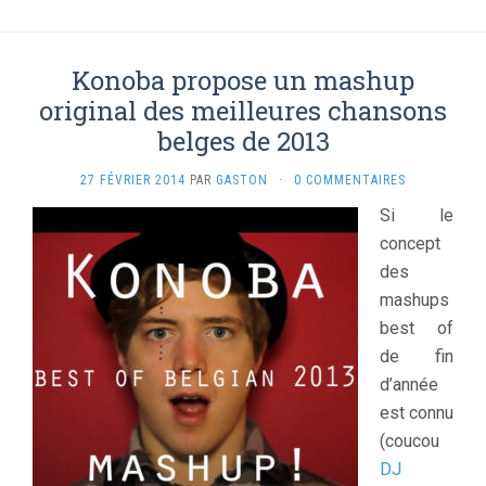
Konoba propose un mashup
original des meilleures chansons
belges de 2013
27 FÉVRIER 2014
PAR
GASTON
·
0 COMMENTAIRES
Si le
concept
des
mashups
best of
de fin
d’année
est connu
(coucou
DJ