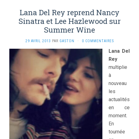
Lana Del Rey reprend Nancy
Sinatra et Lee Hazlewood sur
Summer Wine
29 AVRIL 2013
PAR
GASTON
·
0 COMMENTAIRES
Lana Del
Rey
multiplie
à
nouveau
les
actualités
en ce
moment.
En
tournée