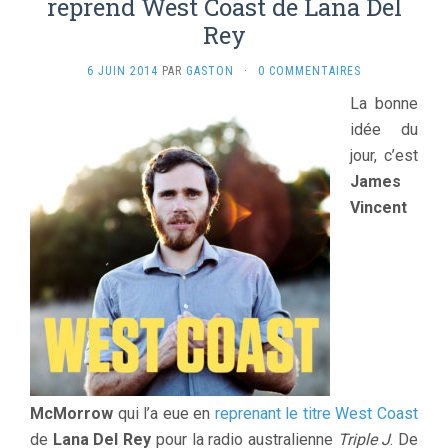
reprend West Coast de Lana Del
Rey
6 JUIN 2014
PAR
GASTON
·
0 COMMENTAIRES
La bonne
idée du
jour, c’est
James
Vincent
McMorrow
qui l’a eue en
reprenant le titre West Coast
de
Lana Del Rey
pour la radio australienne
Triple J
. De