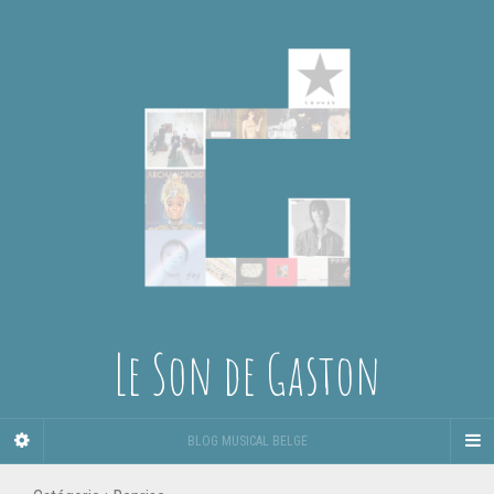
Le Son de Gaston
BLOG MUSICAL BELGE