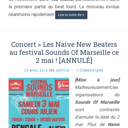
la première partie au beat lourd. Le morceau évolue
néanmoins rapidement
Lire la suite de
Concert > Les Naive New Beaters
au festival Sounds Of Marseille ce
2 mai ! [ANNULÉ]
29 AVRIL 2014
PAR
GASTON
·
1 COMMENTAIRE
[Mise à jour]
Malheureusement,les
organisateurs du
Sounds Of Marseille
sont contraints
d’annuler la date du 2
mai. Plus de
Naive