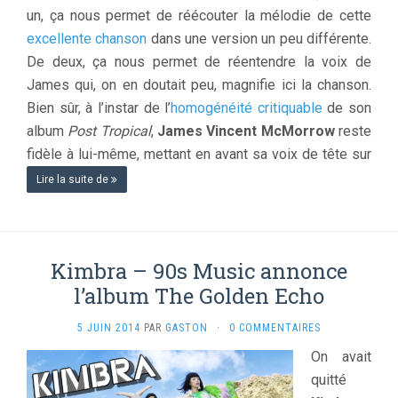
un, ça nous permet de réécouter la mélodie de cette
excellente chanson
dans une version un peu différente.
De deux, ça nous permet de réentendre la voix de
James qui, on en doutait peu, magnifie ici la chanson.
Bien sûr, à l’instar de l’
homogénéité critiquable
de son
album
Post Tropical
,
James Vincent McMorrow
reste
fidèle à lui-même, mettant en avant sa voix de tête sur
Lire la suite de
Kimbra – 90s Music annonce
l’album The Golden Echo
5 JUIN 2014
PAR
GASTON
·
0 COMMENTAIRES
On avait
quitté