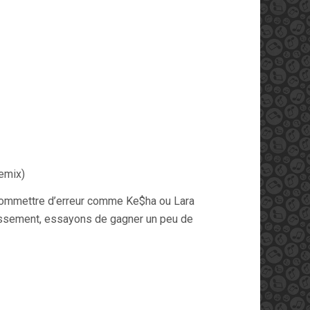
Remix)
 commettre d’erreur comme Ke$ha ou Lara
classement, essayons de gagner un peu de