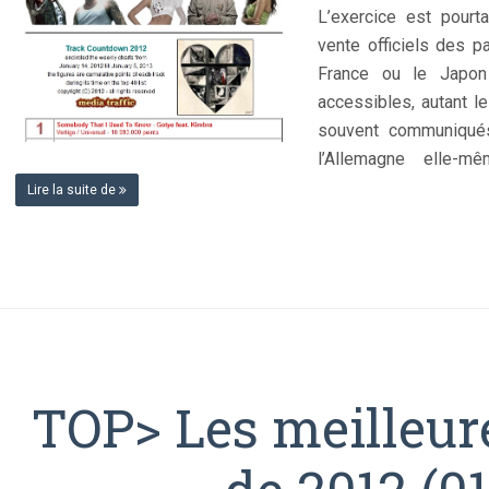
L’exercice est pourt
vente officiels des 
France ou le Japon
accessibles, autant l
souvent communiqués
l’Allemagne elle-
Lire la suite de
TOP> Les meilleur