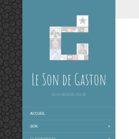
Le Son de Gaston
BLOG MUSICAL BELGE
ACCUEIL
SON