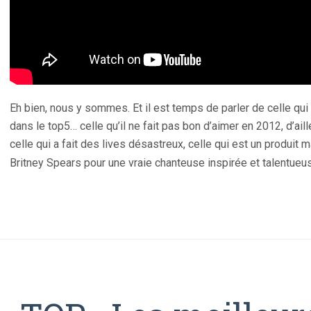
Eh bien, nous y sommes. Et il est temps de parler de celle qui
dans le top5… celle qu’il ne fait pas bon d’aimer en 2012, d’a
celle qui a fait des lives désastreux, celle qui est un produit m
Britney Spears pour une vraie chanteuse inspirée et talentue