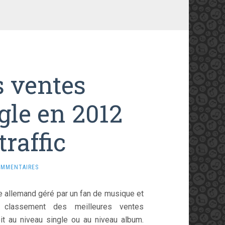
s ventes
gle en 2012
raffic
OMMENTAIRES
te allemand géré par un fan de musique et
un classement des meilleures ventes
it au niveau single ou au niveau album.