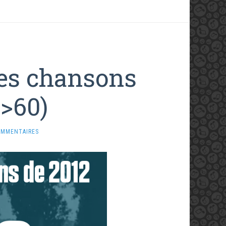
es chansons
1>60)
OMMENTAIRES