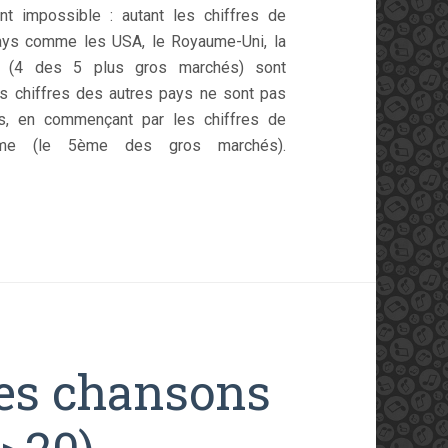
ant impossible : autant les chiffres de
pays comme les USA, le Royaume-Uni, la
 (4 des 5 plus gros marchés) sont
es chiffres des autres pays ne sont pas
, en commençant par les chiffres de
même (le 5ème des gros marchés).
es chansons