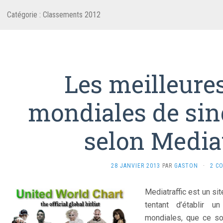
Catégorie :
Classements 2012
Les meilleure
mondiales de sin
selon Mediat
28 JANVIER 2013
PAR
GASTON
·
2 C
Mediatraffic est un si
tentant d’établir 
mondiales, que ce so