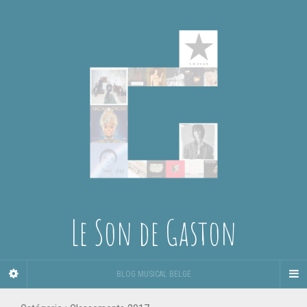
Le Son de Gaston
BLOG MUSICAL BELGE