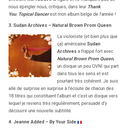
nous épingler nous, critiques, dans leur
Thank
You
.
Topical Dancer
est mon album belge de l’année !
3. Sudan Archives – Natural Brown Prom Queen
La violoniste (et bien plus que
ça) américaine
Sudan
Archives
a frappé fort avec
Natural Brown Prom Queen
,
un disque un peu OVNI qui part
dans tous les sens et est
pourtant très cohérent. Je suis
allé de surprise en surprise à l’écoute de chacun des
18 titres qui constituent l’album et c’est un disque vers
lequel je reviens très régulièrement, persuadé d’y
découvrir une nouvelle subtilité.
4. Jeanne Added – By Your Side