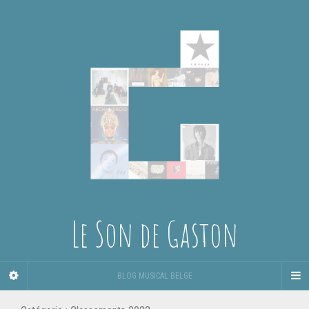
Le Son de Gaston
BLOG MUSICAL BELGE