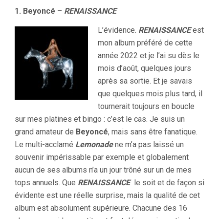
1. Beyoncé –
RENAISSANCE
L’évidence.
RENAISSANCE
est
mon album préféré de cette
année 2022 et je l’ai su dès le
mois d’août, quelques jours
après sa sortie. Et je savais
que quelques mois plus tard, il
tournerait toujours en boucle
sur mes platines et bingo : c’est le cas. Je suis un
grand amateur de
Beyoncé
, mais sans être fanatique.
Le multi-acclamé
Lemonade
ne m’a pas laissé un
souvenir impérissable par exemple et globalement
aucun de ses albums n’a un jour trôné sur un de mes
tops annuels. Que
RENAISSANCE
le soit et de façon si
évidente est une réelle surprise, mais la qualité de cet
album est absolument supérieure. Chacune des 16