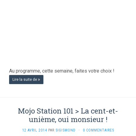
Au programme, cette semaine, faites votre choix !
Lire la suite de
Mojo Station 101 > La cent-et-
unième, oui monsieur !
12 AVRIL 2014
PAR
SIGISMOND
·
0 COMMENTAIRES