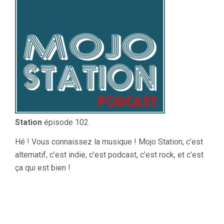
Station
épisode 102.
Hé ! Vous connaissez la musique ! Mojo Station, c’est
alternatif, c’est indie, c’est podcast, c’est rock, et c’est
ça qui est bien !