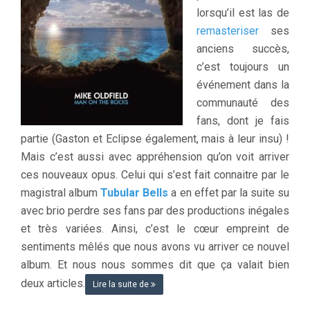
lorsqu’il est las de
remasteriser
ses
anciens succès,
c’est toujours un
événement dans la
communauté des
fans, dont je fais
partie (Gaston et Eclipse également, mais à leur insu) !
Mais c’est aussi avec appréhension qu’on voit arriver
ces nouveaux opus. Celui qui s’est fait connaitre par le
magistral album
Tubular Bells
a en effet par la suite su
avec brio perdre ses fans par des productions inégales
et très variées. Ainsi, c’est le cœur empreint de
sentiments mêlés que nous avons vu arriver ce nouvel
album. Et nous nous sommes dit que ça valait bien
deux articles.
Lire la suite de