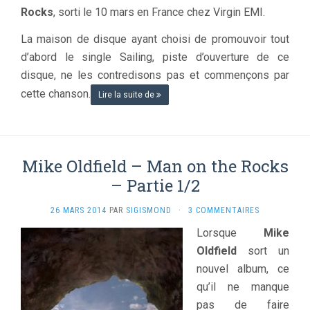
Rocks
, sorti le 10 mars en France chez Virgin EMI.
La maison de disque ayant choisi de promouvoir tout
d’abord le single Sailing, piste d’ouverture de ce
disque, ne les contredisons pas et commençons par
cette chanson.
Lire la suite de
Mike Oldfield – Man on the Rocks
– Partie 1/2
26 MARS 2014
PAR
SIGISMOND
·
3 COMMENTAIRES
Lorsque
Mike
Oldfield
sort un
nouvel album, ce
qu’il ne manque
pas de faire