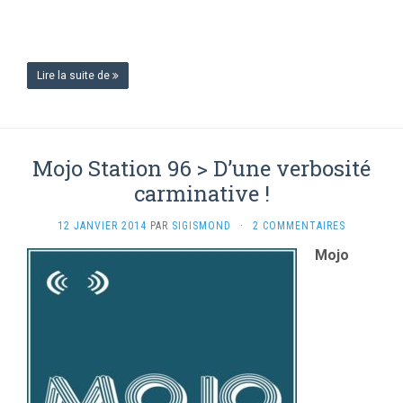
Lire la suite de
Mojo Station 96 > D’une verbosité
carminative !
12 JANVIER 2014
PAR
SIGISMOND
·
2 COMMENTAIRES
Mojo