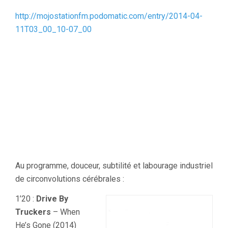
http://mojostationfm.podomatic.com/entry/2014-04-
11T03_00_10-07_00
Au programme, douceur, subtilité et labourage industriel
de circonvolutions cérébrales :
1’20 :
Drive By
Truckers
– When
He’s Gone (2014)