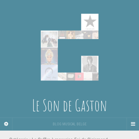
Le Son de Gaston
BLOG MUSICAL BELGE