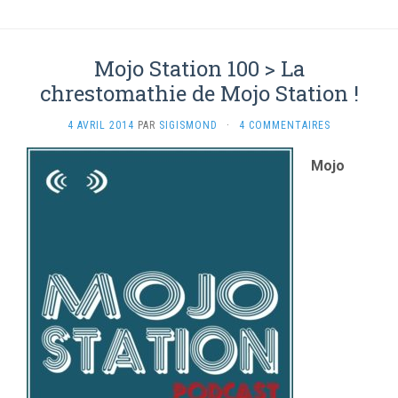
Mojo Station 100 > La
chrestomathie de Mojo Station !
4 AVRIL 2014
PAR
SIGISMOND
·
4 COMMENTAIRES
Mojo