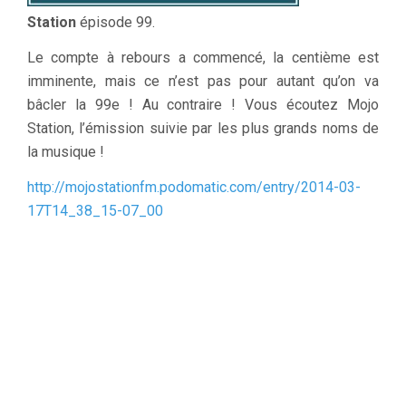
Station
épisode 99.
Le compte à rebours a commencé, la centième est
imminente, mais ce n’est pas pour autant qu’on va
bâcler la 99e ! Au contraire ! Vous écoutez Mojo
Station, l’émission suivie par les plus grands noms de
la musique !
http://mojostationfm.podomatic.com/entry/2014-03-
17T14_38_15-07_00