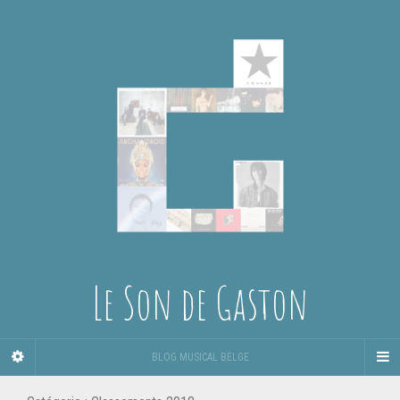
Le Son de Gaston
BLOG MUSICAL BELGE