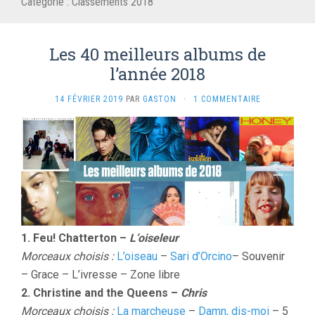
Catégorie :
Classements 2018
Les 40 meilleurs albums de
l’année 2018
14 FÉVRIER 2019
PAR
GASTON
·
1 COMMENTAIRE
1. Feu! Chatterton –
L’oiseleur
Morceaux choisis :
L’oiseau
–
Sari d’Orcino
– Souvenir
– Grace – L’ivresse – Zone libre
2. Christine and the Queens –
Chris
Morceaux choisis :
La marcheuse
–
Damn, dis-moi
– 5