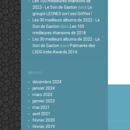
Les 100 meilleures chansons de
2023 - Le Son de Gaston
dans
Le
groupe LEONES sort ses Griffes !
Les 30 meilleurs albums de 2022 - Le
Son de Gaston
dans
Les 100
meilleures chansons de 2018
Les 30 meilleurs albums de 2022 - Le
Son de Gaston
dans
Palmarès des
LSDG Indie Awards 2014
ARCHIVES
décembre 2024
Navi
janvier 2024
mars 2023
de
janvier 2023
l’arti
mai 2021
avril 2021
février 2020
février 2019