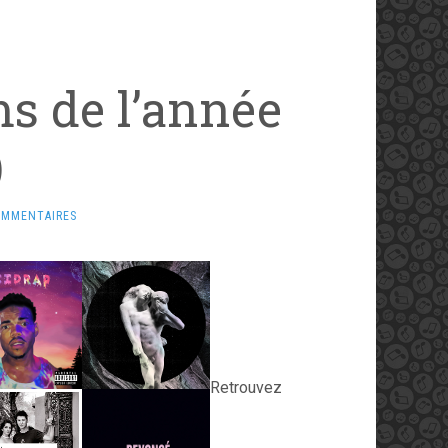
ms de l’année
)
OMMENTAIRES
Retrouvez