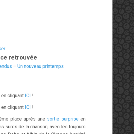
ser
nce retrouvée
fendus
–
Un nouveau printemps
 en cliquant
ICI
!
 en cliquant
ICI
!
0ème place après une
sortie surprise
en
s sûres de la chanson, avec les toujours