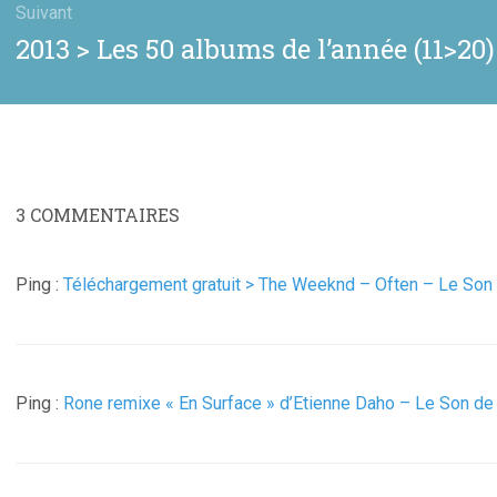
Suivant
Article
2013 > Les 50 albums de l’année (11>20)
suivant
:
3
COMMENTAIRES
Ping :
Téléchargement gratuit > The Weeknd – Often – Le Son
Ping :
Rone remixe « En Surface » d’Etienne Daho – Le Son de