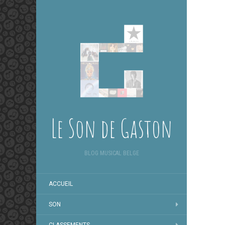
Le Son de Gaston
BLOG MUSICAL BELGE
ACCUEIL
SON