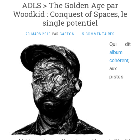
ADLS > The Golden Age par
Woodkid : Conquest of Spaces, le
single potentiel
23 MARS 2013
PAR
GASTON
·
5 COMMENTAIRES
Qui dit
album
cohérent
,
aux
pistes