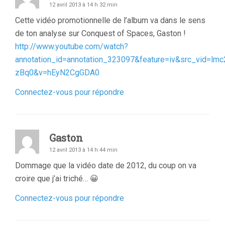
12 avril 2013 à 14 h 32 min
Cette vidéo promotionnelle de l’album va dans le sens
de ton analyse sur Conquest of Spaces, Gaston !
http://www.youtube.com/watch?
annotation_id=annotation_323097&feature=iv&src_vid=lm
zBq0&v=hEyN2CgGDA0
Connectez-vous pour répondre
Gaston
12 avril 2013 à 14 h 44 min
Dommage que la vidéo date de 2012, du coup on va
croire que j’ai triché… 😀
Connectez-vous pour répondre