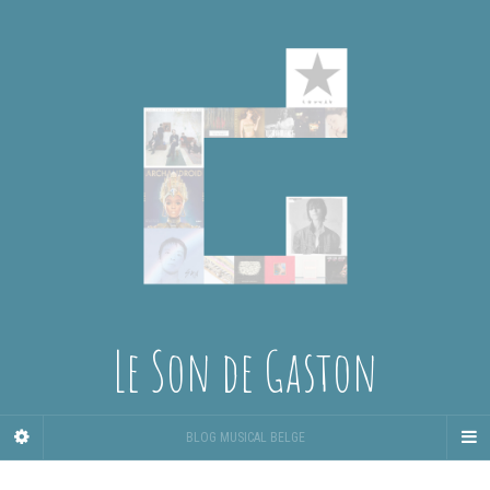
Le Son de Gaston
BLOG MUSICAL BELGE