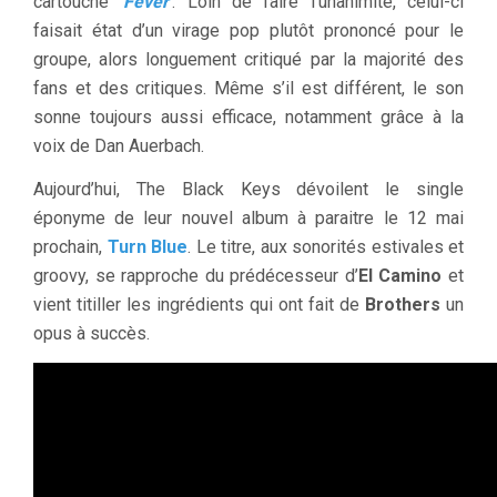
cartouche ‘
Fever
‘. Loin de faire l’unanimité, celui-ci
faisait état d’un virage pop plutôt prononcé pour le
groupe, alors longuement critiqué par la majorité des
fans et des critiques. Même s’il est différent, le son
sonne toujours aussi efficace, notamment grâce à la
voix de Dan Auerbach.
Aujourd’hui, The Black Keys dévoilent le single
éponyme de leur nouvel album à paraitre le 12 mai
prochain,
Turn Blue
. Le titre, aux sonorités estivales et
groovy, se rapproche du prédécesseur d’
El Camino
et
vient titiller les ingrédients qui ont fait de
Brothers
un
opus à succès.