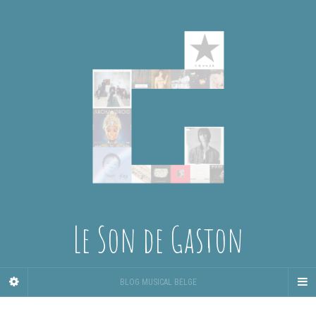
Le Son de Gaston
BLOG MUSICAL BELGE