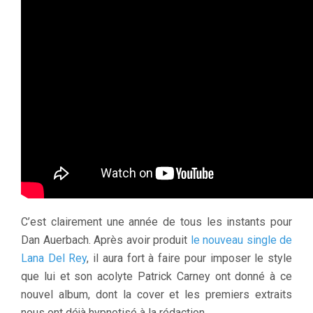
C’est clairement une année de tous les instants pour
Dan Auerbach. Après avoir produit
le nouveau single de
Lana Del Rey
, il aura fort à faire pour imposer le style
que lui et son acolyte Patrick Carney ont donné à ce
nouvel album, dont la cover et les premiers extraits
nous ont déjà hypnotisé à la rédaction.