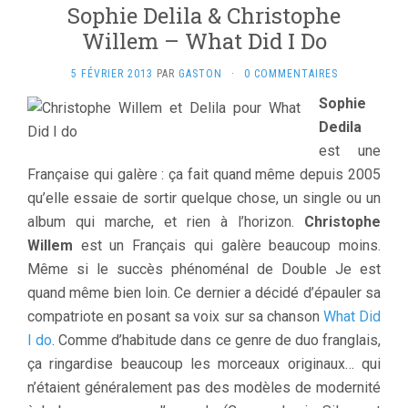
Sophie Delila & Christophe
Willem – What Did I Do
5 FÉVRIER 2013
PAR
GASTON
·
0 COMMENTAIRES
Sophie
Dedila
est une
Française qui galère : ça fait quand même depuis 2005
qu’elle essaie de sortir quelque chose, un single ou un
album qui marche, et rien à l’horizon.
Christophe
Willem
est un Français qui galère beaucoup moins.
Même si le succès phénoménal de Double Je est
quand même bien loin. Ce dernier a décidé d’épauler sa
compatriote en posant sa voix sur sa chanson
What Did
I do
. Comme d’habitude dans ce genre de duo franglais,
ça ringardise beaucoup les morceaux originaux…
qui
n’étaient généralement pas des modèles de modernité