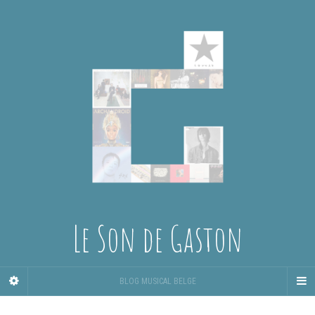
Le Son de Gaston
BLOG MUSICAL BELGE