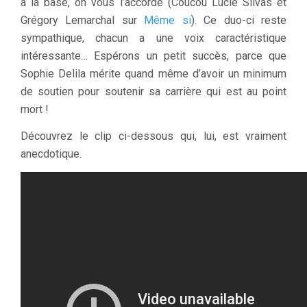
à la base, on vous l’accorde (Coucou Lucie Silvas et
Grégory Lemarchal sur
Même si
). Ce duo-ci reste
sympathique, chacun a une voix caractéristique
intéressante… Espérons un petit succès, parce que
Sophie Delila mérite quand même d’avoir un minimum
de soutien pour soutenir sa carrière qui est au point
mort !
Découvrez le clip ci-dessous qui, lui, est vraiment
anecdotique.