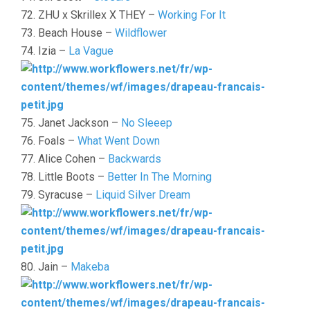
72. ZHU x Skrillex X THEY –
Working For It
73. Beach House –
Wildflower
74. Izia –
La Vague
75. Janet Jackson –
No Sleeep
76. Foals –
What Went Down
77. Alice Cohen –
Backwards
78. Little Boots –
Better In The Morning
79. Syracuse –
Liquid Silver Dream
80. Jain –
Makeba