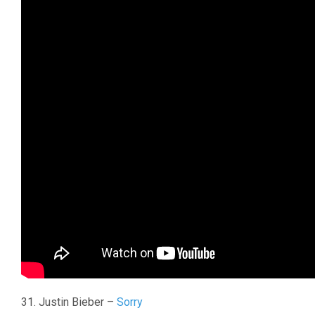
31. Justin Bieber –
Sorry