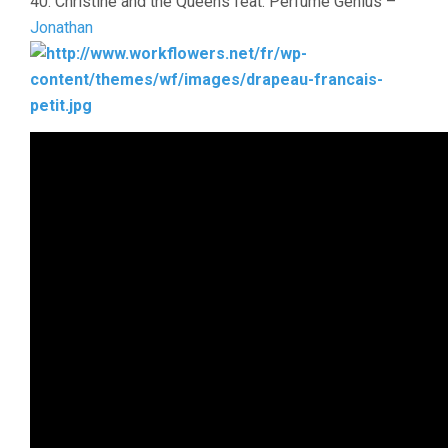
40. Christine and the Queens feat. Perfume Genius –
Jonathan