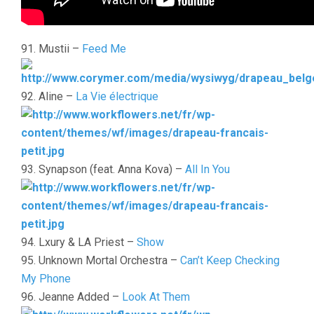
91. Mustii –
Feed Me
92. Aline –
La Vie électrique
93. Synapson (feat. Anna Kova) –
All In You
94. Lxury & LA Priest –
Show
95. Unknown Mortal Orchestra –
Can’t Keep Checking
My Phone
96. Jeanne Added –
Look At Them