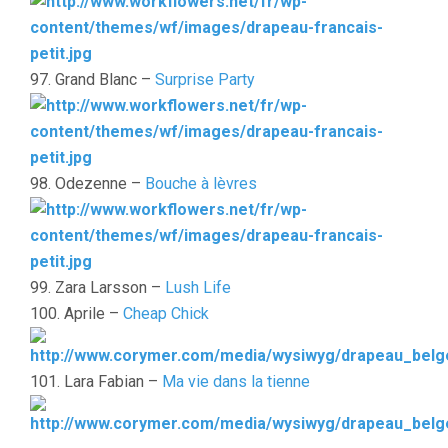
97. Grand Blanc –
Surprise Party
98. Odezenne –
Bouche à lèvres
99. Zara Larsson –
Lush Life
100. Aprile –
Cheap Chick
101. Lara Fabian –
Ma vie dans la tienne