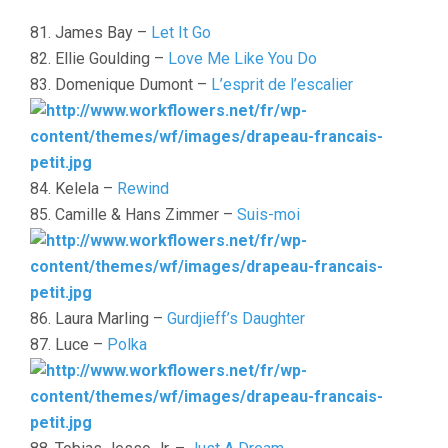
81. James Bay –
Let It Go
82. Ellie Goulding –
Love Me Like You Do
83. Domenique Dumont –
L’esprit de l’escalier
84. Kelela –
Rewind
85. Camille & Hans Zimmer –
Suis-moi
86. Laura Marling –
Gurdjieff’s Daughter
87. Luce –
Polka