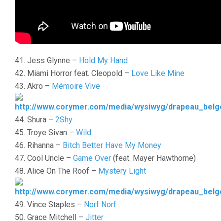
41. Jess Glynne –
Hold My Hand
42. Miami Horror feat. Cleopold –
Love Like Mine
43. Akro –
Mémoire Vive
44. Shura –
2Shy
45. Troye Sivan –
Wild
46. Rihanna –
Bitch Better Have My Money
47. Cool Uncle –
Game Over
(feat. Mayer Hawthorne)
48. Alice On The Roof –
Mystery Light
49. Vince Staples –
Norf Norf
50. Grace Mitchell –
Jitter