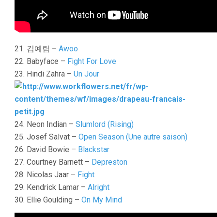
21. 김예림 –
Awoo
22. Babyface –
Fight For Love
23. Hindi Zahra –
Un Jour
24. Neon Indian –
Slumlord (Rising)
25. Josef Salvat –
Open Season (Une autre saison)
26. David Bowie –
Blackstar
27. Courtney Barnett –
Depreston
28. Nicolas Jaar –
Fight
29. Kendrick Lamar –
Alright
30. Ellie Goulding –
On My Mind