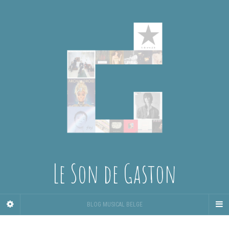
Le Son de Gaston
BLOG MUSICAL BELGE