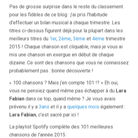
Pas de grosse surprise dans le reste du classement
pour les fidèles de ce blog : j’ai pris l’habitude
d’effectuer un bilan musical à chaque trimestre. Les
titres ci-dessus figurent déjà pour la plupart dans les
meilleurs titres du
1er
,
2ème
,
3ème
et
4ème
trimestre
2015 ! Chaque chanson est cliquable, mais je vous ai
mis une chanson en exergue en début de chaque
dizaine. Ce sont des chansons que vous ne connaissez
probablement pas : bonne découverte !
« 100 chansons ? Mais j’en compte 101 !? » Eh oui,
vous ne pensiez quand même pas échapper à du
Lara
Fabian
dans ce top, quand même ? Je vous avais
prévenu il y a
3ans
et il y a
quelques mois
également :
Lara Fabian
, c’est sacré par ici !
La playlist Spotify complète des 101 meilleures
chansons de l’année 2015 :