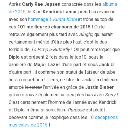
Après
Carly Rae Jepsen
consacrée dans les
albums
de 2015
, le King
Kendrick Lamar
prend sa revanche
avec son
hommage à
Kunta Kinte
et trône au top de
ces
101 meilleures chansons de 2015
! On le
retrouve également plus tard avec
Alright
, qui aurait
certainement mérité d’être plus haut, c’est le duo
terrible de
To Pimp a Butterfly
! On peut remarquer que
Diplo
est présent 2 fois dans le top10, sous la
bannière de
Major Lazer
d’une part et sous
Jack Ü
d’autre part : il confirme son statut de faiseur de tube
hors compétition ! Tiens, ce titre de Jack Ü a d’ailleurs
amorcé
le retour
l’arrivée en grâce de
Justin Bieber
qu’on retrouve également un peu plus bas avec
Sorry
!
C’est certainement l’homme de l’année avec Kendrick
et Diplo, même si son album
Purpose
est plutôt
décevant comme je l’explique dans les
10 déceptions
musicales de 2015
!