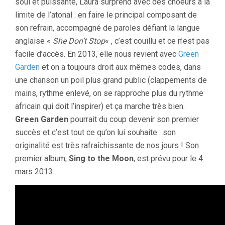
soul et puissante, Laura surprend avec des choeurs à la
limite de l’atonal : en faire le principal composant de
son refrain, accompagné de paroles défiant la langue
anglaise «
She Don’t Stop
« , c’est couillu et ce n’est pas
facile d’accès. En 2013, elle nous revient avec
Green
Garden
et on a toujours droit aux mêmes codes, dans
une chanson un poil plus grand public
(clappements de
mains, rythme enlevé, on se rapproche plus du rythme
africain qui doit l’inspirer) et ça marche très bien.
Green Garden
pourrait du coup devenir son premier
succès et c’est tout ce qu’on lui souhaite : son
originalité est très rafraîchissante de nos jours ! Son
premier album,
Sing to the Moon
, est prévu pour le 4
mars 2013.