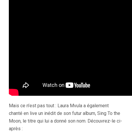
Mais ce n’est pas tout : Laura Mvula a également
chanté en live un inédit de son futur album, Sing To the
Moon, le titre qui lui a donné son nom. Découvrez-le ci-
après :