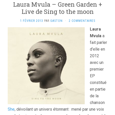
Laura Mvula – Green Garden +
Live de Sing to the moon
1 FÉVRIER 2013
PAR
GASTON
·
2 COMMENTAIRES
Laura
Mvula
a
fait parler
d’elle en
2012
avec un
premier
EP
constitué
en partie
de la
chanson
She
, dévoilant un univers étonnant : mené par une voix