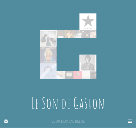
Le Son de Gaston
BLOG MUSICAL BELGE