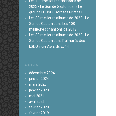
Les 100 meilleures chansons de
2023 - Le Son de Gaston
dans
Le
groupe LEONES sort ses Griffes !
Les 30 meilleurs albums de 2022 - Le
Son de Gaston
dans
Les 100
meilleures chansons de 2018
Les 30 meilleurs albums de 2022 - Le
Son de Gaston
dans
Palmarès des
LSDG Indie Awards 2014
ARCHIVES
décembre 2024
janvier 2024
mars 2023
janvier 2023
mai 2021
avril 2021
février 2020
février 2019