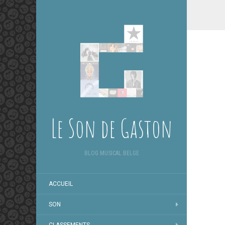
Le Son de Gaston
BLOG MUSICAL BELGE
ACCUEIL
SON