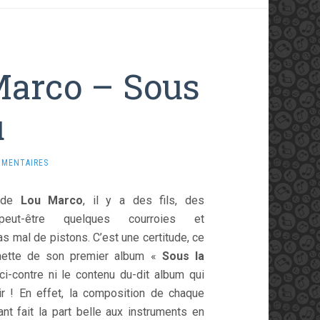
Marco – Sous
u
MMENTAIRES
u de
Lou Marco
, il y a des fils, des
peut-être quelques courroies et
s mal de pistons. C’est une certitude, ce
chette de son premier album «
Sous la
ci-contre ni le contenu du-dit album qui
r ! En effet, la composition de chaque
uant fait la part belle aux instruments en