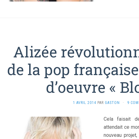
Alizée révolution
de la pop française
d’oeuvre « Bl
1 AVRIL 2014
PAR
GASTON
·
9 COM
Cela faisait 
attendait ce m
nouveau projet,