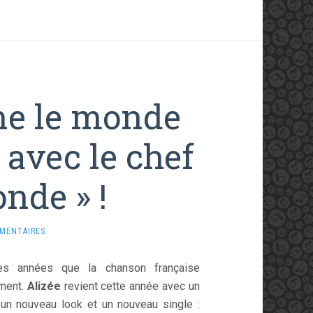
ne le monde
 avec le chef
onde » !
MENTAIRES
des années que la chanson française
oment.
Alizée
revient cette année avec un
 un nouveau look et un nouveau single :