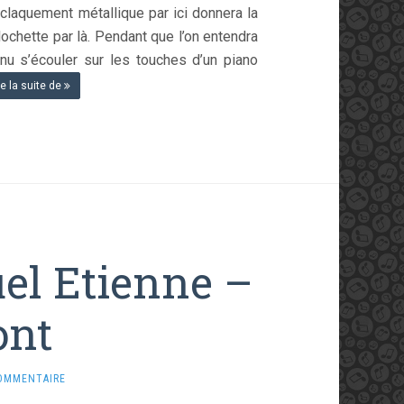
 claquement métallique par ici donnera la
lochette par là. Pendant que l’on entendra
nnu s’écouler sur les touches d’un piano
re la suite de
el Etienne –
nt
OMMENTAIRE