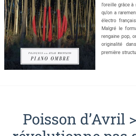
l’oreille grâce à
qu’on a raremen
électro françai
Malgré le form
rengaine pop, 
originalité da
première structu
Poisson d’Avril 