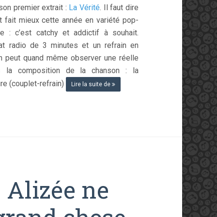
 son premier extrait :
La Vérité
. Il faut dire
t fait mieux cette année en variété pop-
se : c’est catchy et addictif à souhait.
at radio de 3 minutes et un refrain en
on peut quand même observer une réelle
ns la composition de la chanson : la
re (couplet-refrain)
Lire la suite de
> Alizée ne