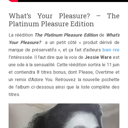
What’s Your Pleasure? – The
Platinum Pleasure Edition
La réédition
The Platinum Pleasure Edition
de
What’s
Your Pleasure?
a un petit côté « produit dérivé de
marque de préservatifs », et ça fait d’ailleurs
bien rire
l’intéressée. Il faut dire que la voix de
Jessie Ware
est
une ode à la sensualité. Cette réédition sortira le 11 juin
et contiendra 8 titres bonus, dont Please, Overtime et
un remix d’Adore You. Retrouvez la nouvelle pochette
de l’album ci-dessous ainsi que la liste complète des
titres.