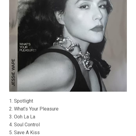
1. Spotlight
2. What’s Your Pleasure
3. Ooh La La
4. Soul Control
5. Save A Kiss