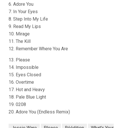
6. Adore You
7. In Your Eyes
8. Step Into My Life
9. Read My Lips
10. Mirage
11. The Kill
12. Remember Where You Are
13. Please
14. Impossible
15. Eyes Closed
16. Overtime
17. Hot and Heavy
18. Pale Blue Light
19. 0208
20. Adore You (Endless Remix)
Jessie Ware
Please
Réédition
What's Your