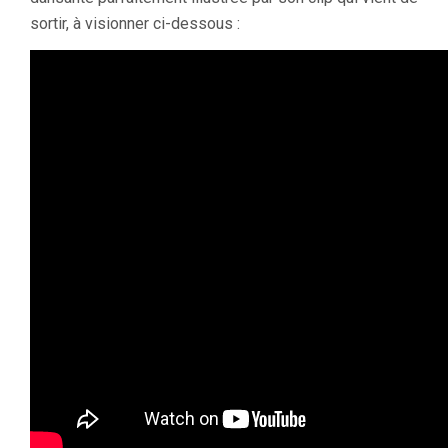
sortir, à visionner ci-dessous :