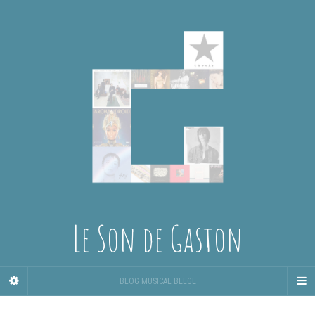
Le Son de Gaston
BLOG MUSICAL BELGE