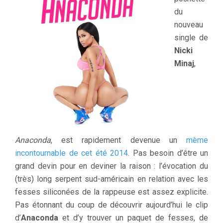
du
nouveau
single de
Nicki
Minaj
,
Anaconda
, est rapidement devenue un
mème
incontournable de cet été 2014
. Pas besoin d’être un
grand devin pour en deviner la raison : l’évocation du
(très) long serpent sud-américain en relation avec les
fesses siliconées de la rappeuse est assez explicite.
Pas étonnant du coup de découvrir aujourd’hui le clip
d’
Anaconda
et d’y trouver un paquet de fesses, de