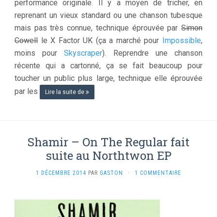
performance originale. Il y a moyen de tricher, en
reprenant un vieux standard ou une chanson tubesque
mais pas très connue, technique éprouvée par
Simon
Cowell
le X Factor UK (ça a marché pour
Impossible
,
moins pour
Skyscraper
). Reprendre une chanson
récente qui a cartonné, ça se fait beaucoup pour
toucher un public plus large, technique elle éprouvée
par les
Lire la suite de
Shamir – On The Regular fait
suite au Northtwon EP
1 DÉCEMBRE 2014
PAR
GASTON
·
1 COMMENTAIRE