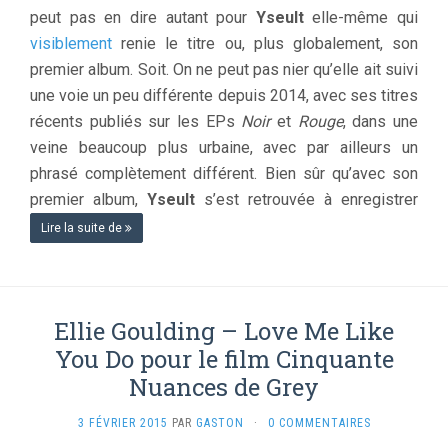
peut pas en dire autant pour
Yseult
elle-même qui
visiblement
renie le titre ou, plus globalement, son
premier album. Soit. On ne peut pas nier qu’elle ait suivi
une voie un peu différente depuis 2014, avec ses titres
récents publiés sur les EPs
Noir
et
Rouge
, dans une
veine beaucoup plus urbaine, avec par ailleurs un
phrasé complètement différent. Bien sûr qu’avec son
premier album,
Yseult
s’est retrouvée à enregistrer
Lire la suite de
Ellie Goulding – Love Me Like
You Do pour le film Cinquante
Nuances de Grey
3 FÉVRIER 2015
PAR
GASTON
·
0 COMMENTAIRES