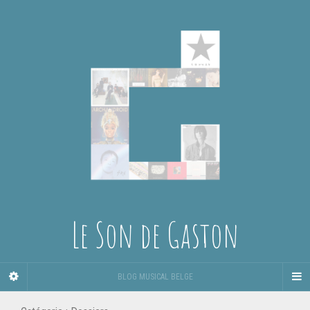
Le Son de Gaston
BLOG MUSICAL BELGE