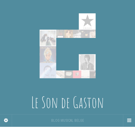
Le Son de Gaston
BLOG MUSICAL BELGE