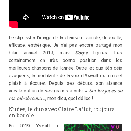
Le clip est à l’image de la chanson : simple, dépouillé,
efficace, esthétique. Je n’ai pas encore partagé mon
bilan annuel 2019, mais
Corps
figurera très
certainement en très bonne position dans les
meilleures chansons de l’année. Outre les qualités déjà
évoquées, la modularité de la voix d’
Yseult
est un réel
plaisir à écouter. Depuis ses débuts, son aisance
vocale est un de ses grands atouts. «
Sur les joues de
ma mè-èè-reuuu »
, mon dieu, quel délice !
Nudes, le duo avec Claire Laffut, toujours
en boucle
En 2019,
Yseult
a