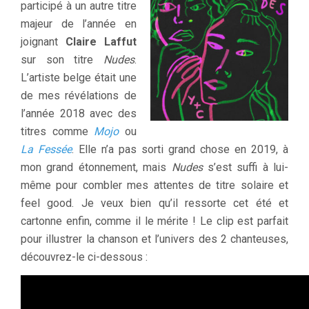
participé à un autre titre
majeur de l’année en
joignant
Claire Laffut
sur son titre
Nudes
.
L’artiste belge était une
de mes révélations de
l’année 2018 avec des
titres comme
Mojo
ou
La Fessée
. Elle n’a pas sorti grand chose en 2019, à
mon grand étonnement, mais
Nudes
s’est suffi à lui-
même pour combler mes attentes de titre solaire et
feel good. Je veux bien qu’il ressorte cet été et
cartonne enfin, comme il le mérite ! Le clip est parfait
pour illustrer la chanson et l’univers des 2 chanteuses,
découvrez-le ci-dessous :