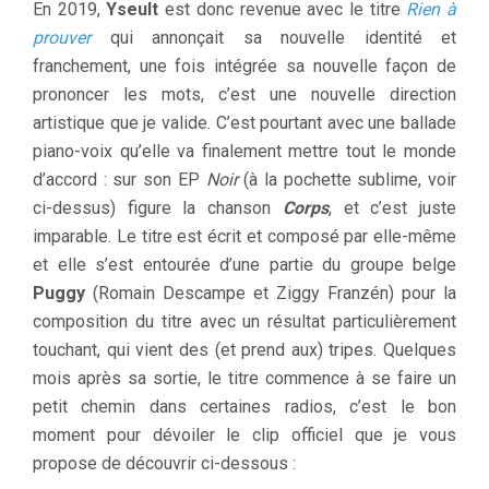
En 2019,
Yseult
est donc revenue avec le titre
Rien à
prouver
qui annonçait sa nouvelle identité et
franchement, une fois intégrée sa nouvelle façon de
prononcer les mots, c’est une nouvelle direction
artistique que je valide. C’est pourtant avec une ballade
piano-voix qu’elle va finalement mettre tout le monde
d’accord : sur son EP
Noir
(à la pochette sublime, voir
ci-dessus) figure la chanson
Corps
, et c’est juste
imparable. Le titre est écrit et composé par elle-même
et elle s’est entourée d’une partie du groupe belge
Puggy
(Romain Descampe et Ziggy Franzén) pour la
composition du titre avec un résultat particulièrement
touchant, qui vient des (et prend aux) tripes. Quelques
mois après sa sortie, le titre commence à se faire un
petit chemin dans certaines radios, c’est le bon
moment pour dévoiler le clip officiel que je vous
propose de découvrir ci-dessous :