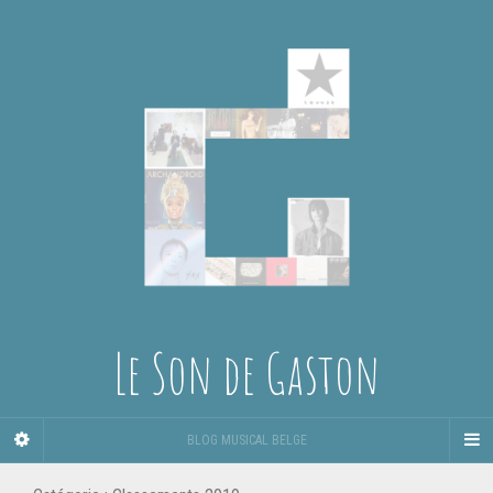
Le Son de Gaston
BLOG MUSICAL BELGE