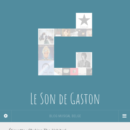
Le Son de Gaston
BLOG MUSICAL BELGE