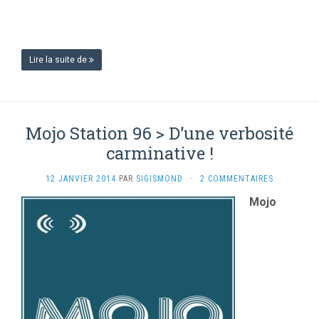
Lire la suite de
Mojo Station 96 > D’une verbosité
carminative !
12 JANVIER 2014
PAR
SIGISMOND
·
2 COMMENTAIRES
Mojo