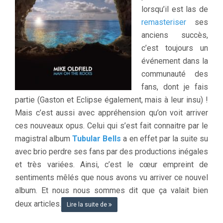
lorsqu’il est las de
remasteriser
ses
anciens succès,
c’est toujours un
événement dans la
communauté des
fans, dont je fais
partie (Gaston et Eclipse également, mais à leur insu) !
Mais c’est aussi avec appréhension qu’on voit arriver
ces nouveaux opus. Celui qui s’est fait connaitre par le
magistral album
Tubular Bells
a en effet par la suite su
avec brio perdre ses fans par des productions inégales
et très variées. Ainsi, c’est le cœur empreint de
sentiments mêlés que nous avons vu arriver ce nouvel
album. Et nous nous sommes dit que ça valait bien
deux articles.
Lire la suite de