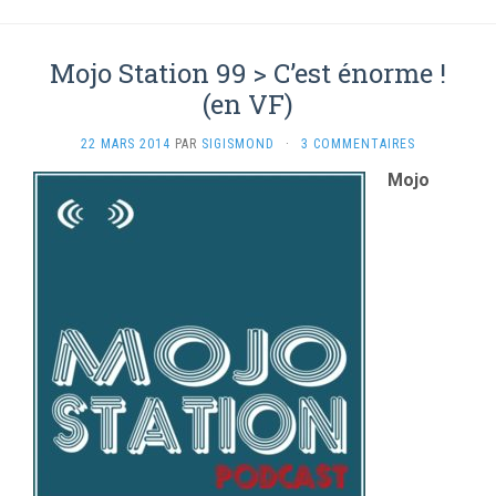
Mojo Station 99 > C’est énorme !
(en VF)
22 MARS 2014
PAR
SIGISMOND
·
3 COMMENTAIRES
Mojo