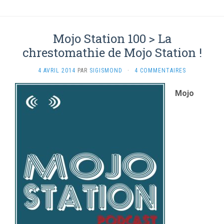
Mojo Station 100 > La
chrestomathie de Mojo Station !
4 AVRIL 2014
PAR
SIGISMOND
·
4 COMMENTAIRES
Mojo