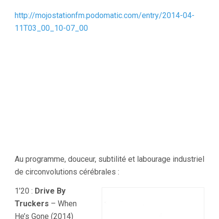
http://mojostationfm.podomatic.com/entry/2014-04-
11T03_00_10-07_00
Au programme, douceur, subtilité et labourage industriel
de circonvolutions cérébrales :
1’20 :
Drive By
Truckers
– When
He’s Gone (2014)