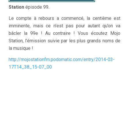
Station
épisode 99.
Le compte à rebours a commencé, la centième est
imminente, mais ce n’est pas pour autant qu’on va
bâcler la 99e ! Au contraire ! Vous écoutez Mojo
Station, l’émission suivie par les plus grands noms de
la musique !
http://mojostationfm.podomatic.com/entry/2014-03-
17T14_38_15-07_00