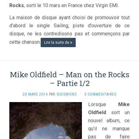
Rocks
, sorti le 10 mars en France chez Virgin EMI.
La maison de disque ayant choisi de promouvoir tout
d’abord le single Sailing, piste d’ouverture de ce
disque, ne les contredisons pas et commençons par
cette chanson.
Lire la suite de
Mike Oldfield – Man on the Rocks
– Partie 1/2
26 MARS 2014
PAR
SIGISMOND
·
3 COMMENTAIRES
Lorsque
Mike
Oldfield
sort un
nouvel album, ce
qu’il ne manque
pas de faire