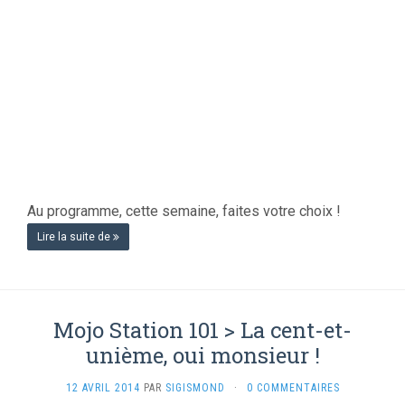
Au programme, cette semaine, faites votre choix !
Lire la suite de
Mojo Station 101 > La cent-et-
unième, oui monsieur !
12 AVRIL 2014
PAR
SIGISMOND
·
0 COMMENTAIRES