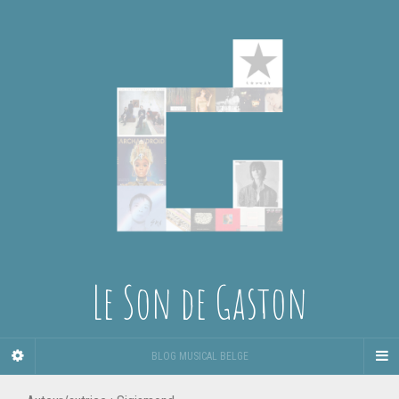
Le Son de Gaston
BLOG MUSICAL BELGE