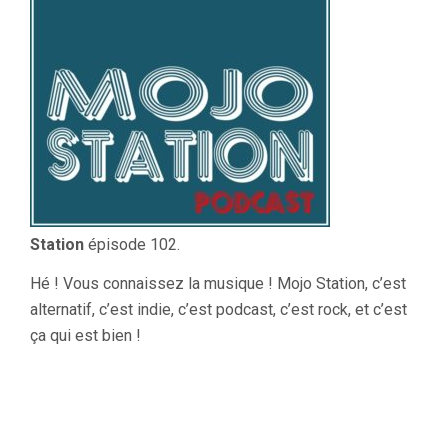
Station
épisode 102.
Hé ! Vous connaissez la musique ! Mojo Station, c’est
alternatif, c’est indie, c’est podcast, c’est rock, et c’est
ça qui est bien !