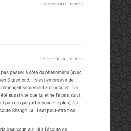
24 mars 2014 à 0 h 20 min
24 mars 2014 à 10 h 18 min
t pas passer à côté du phénomène (avec
 bien Sigismond, il s’est empressé de
commençait seulement à s’installer… Un
 été aussi vite que lui et ne l’a pas suivi.
t pas ce que j’affectionne le plus), j’ai
outé Shangri La. Il est peut-être très
ris beaucoup sur lui à l’écoute de