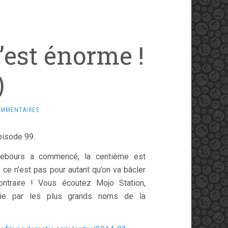
’est énorme !
)
OMMENTAIRES
isode 99.
ebours a commencé, la centième est
 ce n’est pas pour autant qu’on va bâcler
ntraire ! Vous écoutez Mojo Station,
ivie par les plus grands noms de la