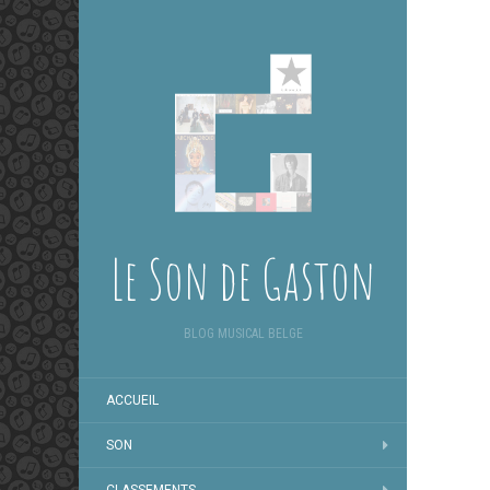
Le Son de Gaston
BLOG MUSICAL BELGE
ACCUEIL
SON