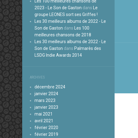
Les 100 meilleures chansons de
de
2023 - Le Son de Gaston
dans
Le
groupe LEONES sort ses Griffes !
l’arti
Les 30 meilleurs albums de 2022 - Le
Son de Gaston
dans
Les 100
meilleures chansons de 2018
Les 30 meilleurs albums de 2022 - Le
Son de Gaston
dans
Palmarès des
LSDG Indie Awards 2014
ARCHIVES
décembre 2024
janvier 2024
mars 2023
janvier 2023
mai 2021
avril 2021
février 2020
février 2019