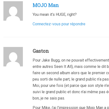
MOJO Man
You mean it’s HUGE, right?
Connectez-vous pour répondre
Gaston
Pour Jake Bugg, on ne pouvait effectivemen
entre autres Seen It All), mais comme le dit
faire un second album alors que le premier 
peu sorti de nulle part, le grand public n’a pas
Moi, pour une fois (et parce que son style n’es
suivi le grand public et donc n’ai même pas éc
bon, je ne sais pas.
Pour Mike, j’ai l’impression que Mojo Man a p