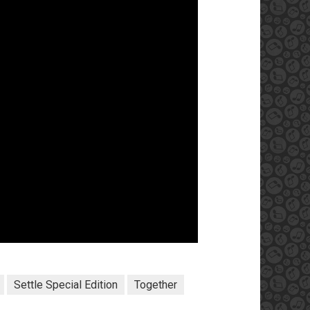
Settle Special Edition
Together