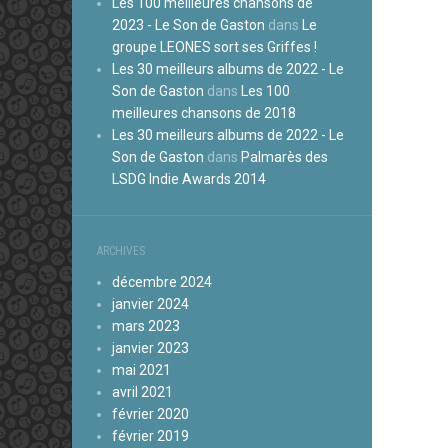
Les 100 meilleures chansons de
2023 - Le Son de Gaston
dans
Le
groupe LEONES sort ses Griffes !
Les 30 meilleurs albums de 2022 - Le
Son de Gaston
dans
Les 100
meilleures chansons de 2018
Les 30 meilleurs albums de 2022 - Le
Son de Gaston
dans
Palmarès des
LSDG Indie Awards 2014
ARCHIVES
décembre 2024
janvier 2024
mars 2023
janvier 2023
mai 2021
avril 2021
février 2020
février 2019