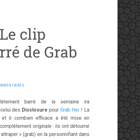
Le clip
ré de Grab
OMMENTAIRES
lètement barré de la semaine ira
 celui des
Disclosure
pour
Grab Her
! La
ve et ô combien efficace a été mise en
complètement originale : ils ont détourné
 attraper » (grab) en la personnifiant dans