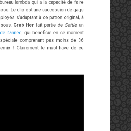
 bureau lambda qui a la capacité de faire
chose. Le clip est une succession de gags
ployés s’adaptant à ce patron original, à
essous.
Grab Her
fait partie de
Settle
, un
de l’année
, qui bénéficie
en ce moment
n spéciale comprenant pas moins de 36
 remix ! Clairement le must-have de ce