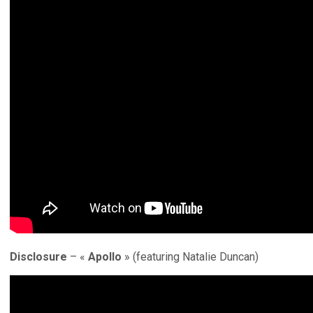
Disclosure
– «
Apollo
» (featuring Natalie Duncan)