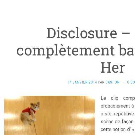
Disclosure – 
complètement bar
Her
17 JANVIER 2014
PAR
GASTON
·
0 C
Le clip comp
probablement à
piste répétiti
scène de façon 
cette notion d’ «