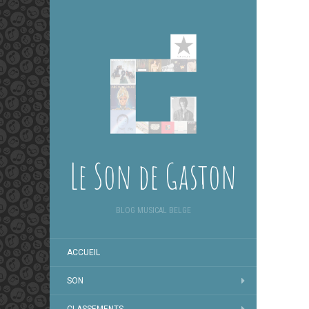
Le Son de Gaston
BLOG MUSICAL BELGE
ACCUEIL
SON